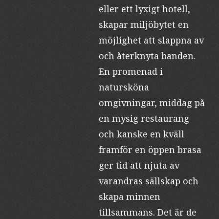
eller ett lyxigt hotell,
skapar miljöbytet en
möjlighet att slappna av
och återknyta banden.
En promenad i
natursköna
omgivningar, middag på
en mysig restaurang
och kanske en kväll
framför en öppen brasa
ger tid att njuta av
varandras sällskap och
skapa minnen
tillsammans. Det är de