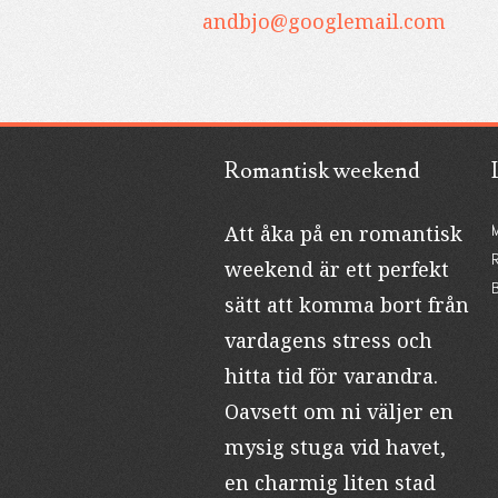
andbjo@googlemail.com
Romantisk weekend
Att åka på en romantisk
R
weekend är ett perfekt
B
sätt att komma bort från
vardagens stress och
hitta tid för varandra.
Oavsett om ni väljer en
mysig stuga vid havet,
en charmig liten stad