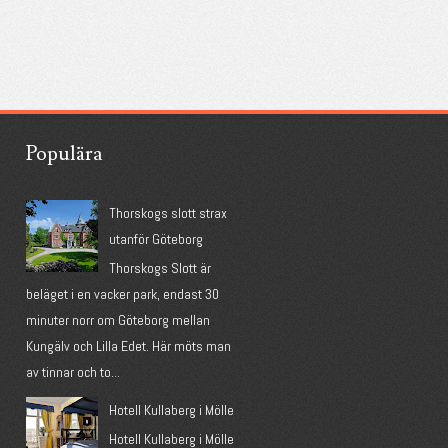
Populära
Thorskogs slott strax
utanför Göteborg
Thorskogs Slott är
beläget i en vacker park, endast 30
minuter norr om Göteborg mellan
Kungälv och Lilla Edet. Här möts man
av tinnar och to...
Hotell Kullaberg i Mölle
Hotell Kullaberg i Mölle