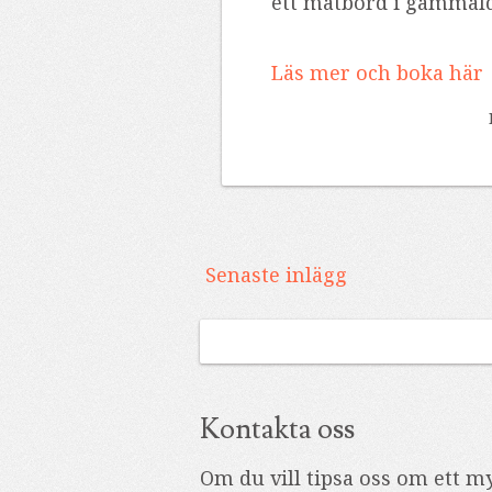
ett matbord i gammalda
Läs mer och boka här
Senaste inlägg
Kontakta oss
Om du vill tipsa oss om ett my