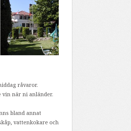
middag råvaror.
vin när ni anländer.
finns bland annat
skåp, vattenkokare och