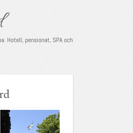
d
a. Hotell, pensionat, SPA och
rd