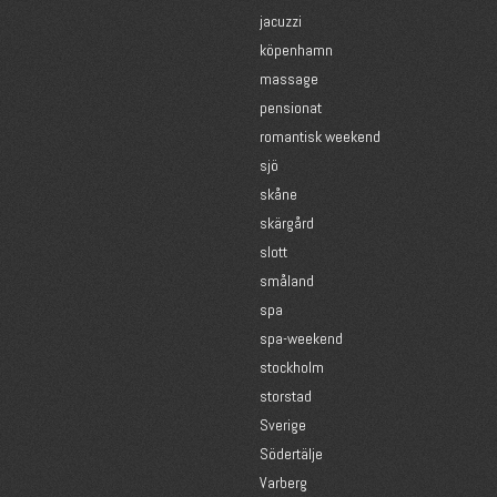
jacuzzi
köpenhamn
massage
pensionat
romantisk weekend
sjö
skåne
skärgård
slott
småland
spa
spa-weekend
stockholm
storstad
Sverige
Södertälje
Varberg