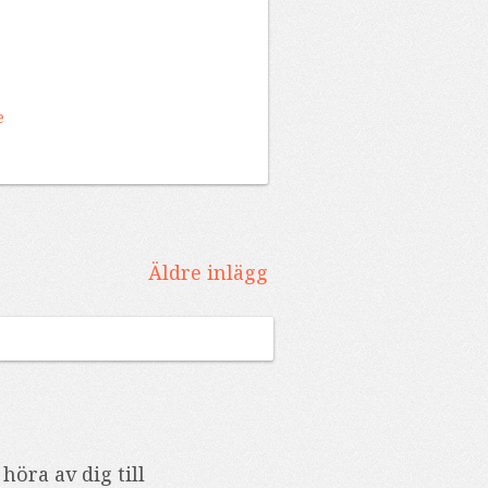
e
Äldre inlägg
höra av dig till