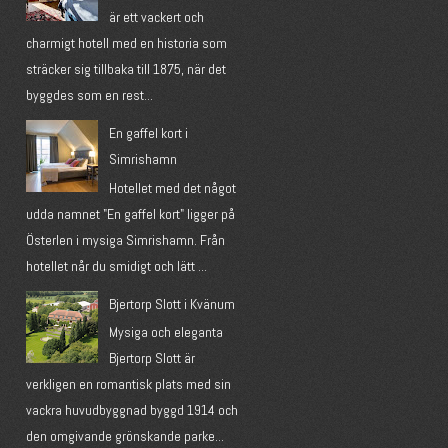
är ett vackert och
charmigt hotell med en historia som
sträcker sig tillbaka till 1875, när det
byggdes som en rest...
En gaffel kort i
Simrishamn
Hotellet med det något
udda namnet "En gaffel kort" ligger på
Österlen i mysiga Simrishamn. Från
hotellet når du smidigt och lätt ...
Bjertorp Slott i Kvänum
Mysiga och eleganta
Bjertorp Slott är
verkligen en romantisk plats med sin
vackra huvudbyggnad byggd 1914 och
den omgivande grönskande parke...